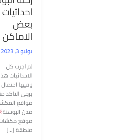
احداثيات
بعض
الاماكن
يوليو 3, 2023
لم اجرب كل
الاحداثيات هذ
وفيها احتمال 
يرجى التاكد م
مواقع المكشا
مدن البوسنة
موقع مكشات 
منطقة […]