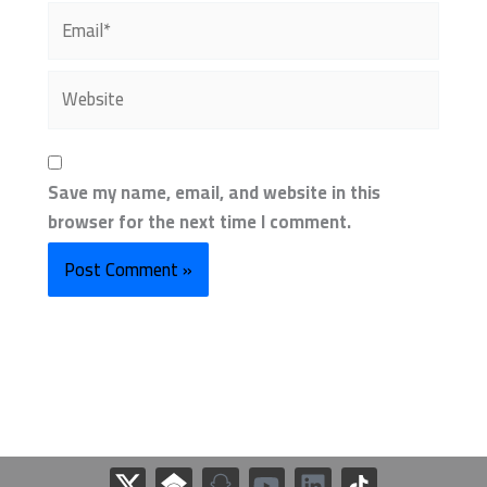
Email*
Website
Save my name, email, and website in this
browser for the next time I comment.
S
Y
L